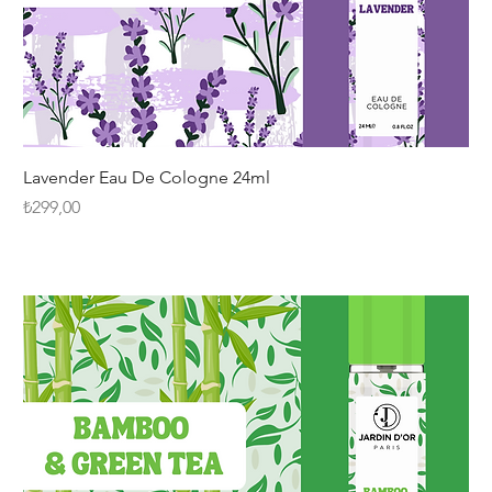
Lavender Eau De Cologne 24ml
Fiyat
₺299,00