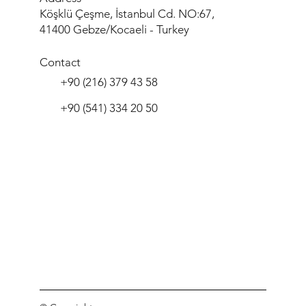
Köşklü Çeşme, İstanbul Cd. NO:67,
41400 Gebze/Kocaeli - Turkey
Contact
+90 (216) 379 43 58
+90 (541) 334 20 50